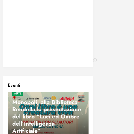
Eventi
ARTE
Monopoli, alla Biblioteca
Rendella la presentazione
del libro “Luci ed Ombre
dell’Intelligenza
Artificiale”