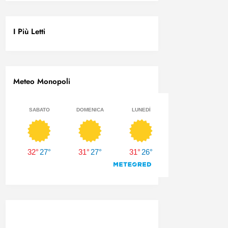
I Più Letti
Meteo Monopoli