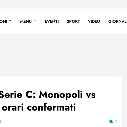
IONI
MENU
EVENTI
SPORT
VIDEO
GIORNALE
Serie C: Monopoli vs
, orari confermati
4
0