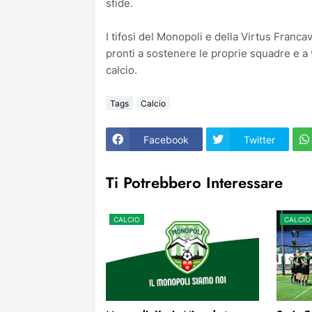
sfide.
I tifosi del Monopoli e della Virtus Francav
pronti a sostenere le proprie squadre e a
calcio.
Tags
Calcio
Facebook
Twitter
Ti Potrebbero Interessare
CALCIO
CALCIO