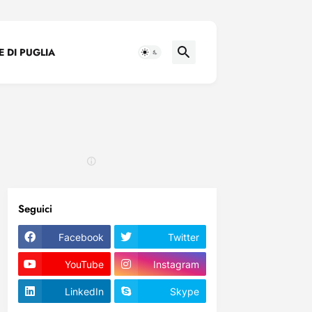
 DI PUGLIA
Seguici
Facebook
Twitter
YouTube
Instagram
LinkedIn
Skype