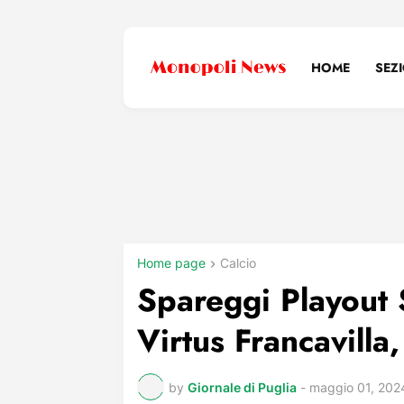
HOME
SEZ
Home page
Calcio
Spareggi Playout 
Virtus Francavilla
by
Giornale di Puglia
-
maggio 01, 202