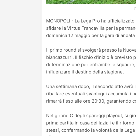
c
MONOPOLI - La Lega Pro ha ufficializzato g
sfidare la Virtus Francavilla per la perman
domenica 12 maggio per la gara di andata 
Il primo round si svolgerà presso la Nuov
biancazzurri. Il fischio d'inizio è previst
determinazione per entrambe le squadre, 
influenzare il destino della stagione.
Una settimana dopo, il secondo atto avrà l
ribaltare eventuali svantaggi accumulati n
rimarrà fisso alle ore 20:30, garantendo c
Nel girone C degli spareggi playout, si gi
prima partita in casa dei laziali e il ritorn
stessi, confermando la volontà della Lega