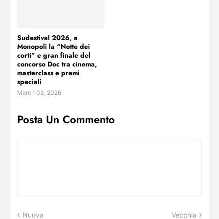
Sudestival 2026, a
Monopoli la “Notte dei
corti” e gran finale del
concorso Doc tra cinema,
masterclass e premi
speciali
March 03, 2026
Posta Un Commento
Nuova
Vecchia