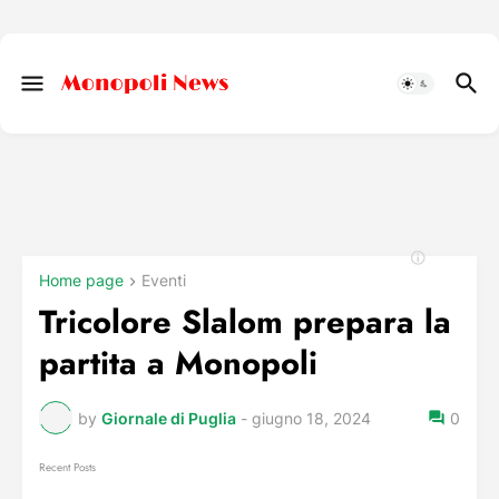
Home page
Eventi
Tricolore Slalom prepara la
partita a Monopoli
by
Giornale di Puglia
-
giugno 18, 2024
0
Recent Posts