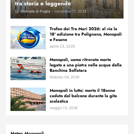
tra storia e leggende
by
Giornale di Puglia
-
novembre 17, 2024
Trofeo dei Tre Mari 2026: al via la
18ª edizione tra Polignano, Monopoli
e Fasano
aprile 23, 2026
Monopoli, uomo ritrovato morto
legato a una pietra nelle acque della
Banchina Solfatara
febbraio 09, 2026
Monopoli in lutto: morto il 18enne
caduto dal balcone durante la gita
scolastica
maggio 13, 2026
Meteo Monopoli