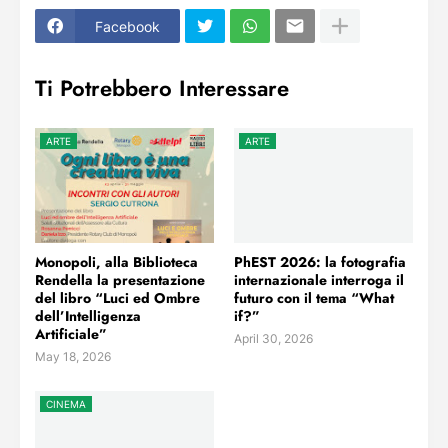
Facebook
Ti Potrebbero Interessare
ARTE
ARTE
Monopoli, alla Biblioteca
PhEST 2026: la fotografia
Rendella la presentazione
internazionale interroga il
del libro “Luci ed Ombre
futuro con il tema “What
dell’Intelligenza
if?”
Artificiale”
April 30, 2026
May 18, 2026
CINEMA