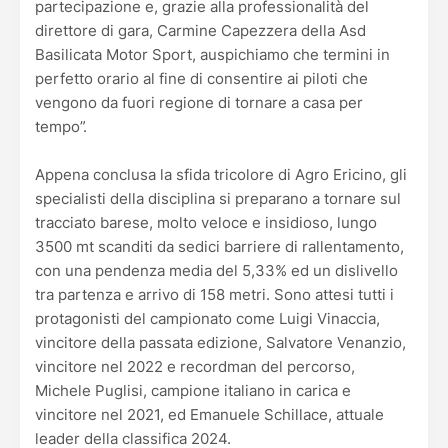
partecipazione e, grazie alla professionalità del
direttore di gara, Carmine Capezzera della Asd
Basilicata Motor Sport, auspichiamo che termini in
perfetto orario al fine di consentire ai piloti che
vengono da fuori regione di tornare a casa per
tempo”.
Appena conclusa la sfida tricolore di Agro Ericino, gli
specialisti della disciplina si preparano a tornare sul
tracciato barese, molto veloce e insidioso, lungo
3500 mt scanditi da sedici barriere di rallentamento,
con una pendenza media del 5,33% ed un dislivello
tra partenza e arrivo di 158 metri. Sono attesi tutti i
protagonisti del campionato come Luigi Vinaccia,
vincitore della passata edizione, Salvatore Venanzio,
vincitore nel 2022 e recordman del percorso,
Michele Puglisi, campione italiano in carica e
vincitore nel 2021, ed Emanuele Schillace, attuale
leader della classifica 2024.