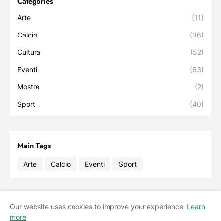
Categories
Arte
(11)
Calcio
(36)
Cultura
(52)
Eventi
(63)
Mostre
(2)
Sport
(40)
Main Tags
Arte
Calcio
Eventi
Sport
Our website uses cookies to improve your experience.
Learn
Home
About
Contatti
RTL Version
more