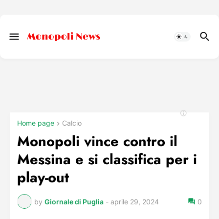
Home page
Calcio
Monopoli vince contro il
Messina e si classifica per i
play-out
by
Giornale di Puglia
-
aprile 29, 2024
0