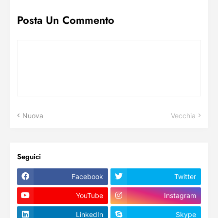
Posta Un Commento
Nuova
Vecchia
Seguici
Facebook
Twitter
YouTube
Instagram
LinkedIn
Skype