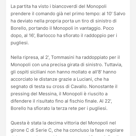
La partita ha visto i biancoverdi del Monopoli
prendere il comando già nel primo tempo: al 10' Salvo
ha deviato nella propria porta un tiro di sinistro di
Borello, portando il Monopoli in vantaggio. Poco
dopo, al 16', Barlocco ha sfiorato il raddoppio per i
pugliesi.
Nella ripresa, al 2', Tommasini ha raddoppiato per il
Monopoli con una precisa girata di sinistro. Tuttavia,
gli ospiti siciliani non hanno mollato e all'8' hanno
accorciato le distanze grazie a Luciani, che ha
segnato di testa su cross di Cavallo. Nonostante il
pressing del Messina, il Monopoli è riuscito a
difendere il risultato fino al fischio finale. Al 22',
Borello ha sfiorato la terza rete per i pugliesi.
Questa è stata la decima vittoria del Monopoli nel
girone C di Serie C, che ha concluso la fase regolare