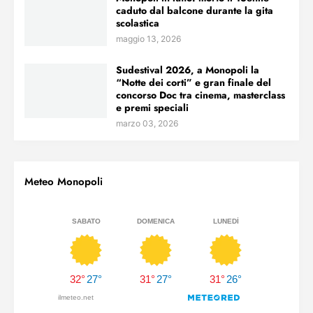
caduto dal balcone durante la gita
scolastica
maggio 13, 2026
Sudestival 2026, a Monopoli la
“Notte dei corti” e gran finale del
concorso Doc tra cinema, masterclass
e premi speciali
marzo 03, 2026
Meteo Monopoli